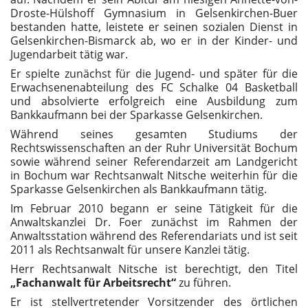
Droste-Hülshoff Gymnasium in Gelsenkirchen-Buer
bestanden hatte, leistete er seinen sozialen Dienst in
Gelsenkirchen-Bismarck ab, wo er in der Kinder- und
Jugendarbeit tätig war.
Er spielte zunächst für die Jugend- und später für die
Erwachsenenabteilung des FC Schalke 04 Basketball
und absolvierte erfolgreich eine Ausbildung zum
Bankkaufmann bei der Sparkasse Gelsenkirchen.
Während seines gesamten Studiums der
Rechtswissenschaften an der Ruhr Universität Bochum
sowie während seiner Referendarzeit am Landgericht
in Bochum war Rechtsanwalt Nitsche weiterhin für die
Sparkasse Gelsenkirchen als Bankkaufmann tätig.
Im Februar 2010 begann er seine Tätigkeit für die
Anwaltskanzlei Dr. Foer zunächst im Rahmen der
Anwaltsstation während des Referendariats und ist seit
2011 als Rechtsanwalt für unsere Kanzlei tätig.
Herr Rechtsanwalt Nitsche ist berechtigt, den Titel
„Fachanwalt für Arbeitsrecht“
zu führen.
Er ist stellvertretender Vorsitzender des örtlichen