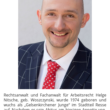
Rechtsanwalt und Fachanwalt für Arbeitsrecht Helge
Nitsche, geb. Woszczynski, wurde 1974 geboren und
wuchs als „Gelsenkirchener Junge“ im Stadtteil Resse
auf. Nachdem er sein Abitur am hiesigen Annette-von-