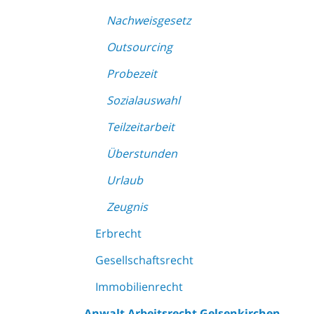
Nachweisgesetz
Outsourcing
Probezeit
Sozialauswahl
Teilzeitarbeit
Überstunden
Urlaub
Zeugnis
Erbrecht
Gesellschaftsrecht
Immobilienrecht
Anwalt Arbeitsrecht Gelsenkirchen